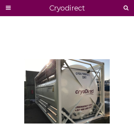
Cryodirect
RETOUR À 20’ CONTAINER: 24 BAR WITH
PUMP