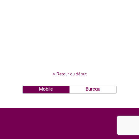
« PRÉCÉDENT DANS LA
BIBLIOTHÈQUE
SUIVANT DANS LA BIBLIOTHÈQUE »
Retour au début
Mobile
Bureau